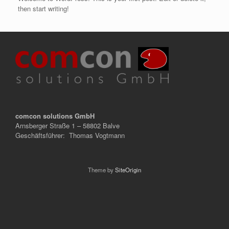
then start writing!
comcon solutions GmbH
Arnsberger Straße 1 – 58802 Balve
Geschäftsführer: Thomas Vogtmann
Theme by
SiteOrigin