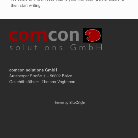
then start writing!
comcon solutions GmbH
Arnsberger Straße 1 – 58802 Balve
Geschäftsführer: Thomas Vogtmann
Theme by
SiteOrigin